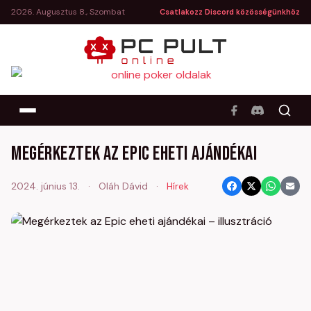
2026. Augusztus 8., Szombat
Csatlakozz Discord közösségünkhöz
Megérkeztek az Epic eheti ajándékai
2024. június 13.
·
Oláh Dávid
·
Hírek