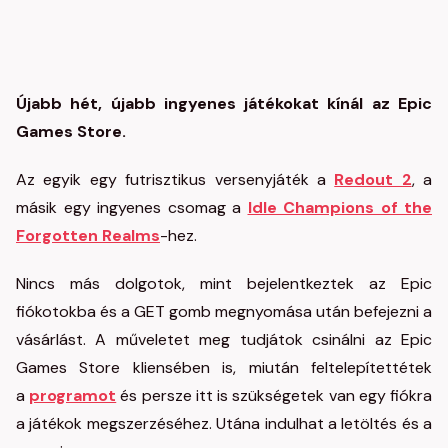
Újabb hét, újabb ingyenes játékokat kínál az Epic
Games Store.
Az egyik egy futrisztikus versenyjáték a
Redout 2
, a
másik egy ingyenes csomag a
Idle Champions of the
Forgotten Realms
-hez.
Nincs más dolgotok, mint bejelentkeztek az Epic
fiókotokba és a GET gomb megnyomása után befejezni a
vásárlást. A műveletet meg tudjátok csinálni az Epic
Games Store kliensében is, miután feltelepítettétek
a
programot
és persze itt is szükségetek van egy fiókra
a játékok megszerzéséhez. Utána indulhat a letöltés és a