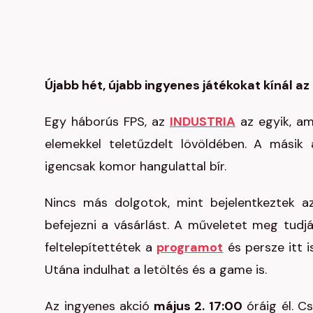
Újabb hét, újabb ingyenes játékokat kínál a
Egy háborús FPS, az
INDUSTRIA
az egyik, am
elemekkel teletűzdelt lövöldében. A másik
igencsak komor hangulattal bír.
Nincs más dolgotok, mint bejelentkeztek
befejezni a vásárlást. A műveletet meg tudjá
feltelepítettétek a
programot
és persze itt 
Utána indulhat a letöltés és a game is.
Az ingyenes akció
május 2. 17:00
óráig él. Cs