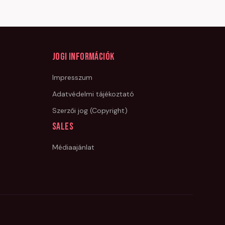
Jogi információk
Impresszum
Adatvédelmi tájékoztató
Szerzői jog (Copyright)
Sales
Médiaajánlat