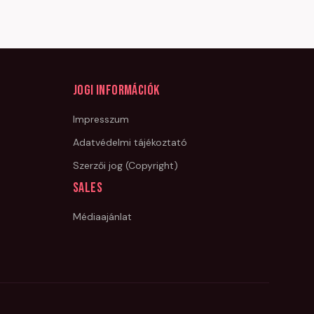
Jogi információk
Impresszum
Adatvédelmi tájékoztató
Szerzői jog (Copyright)
Sales
Médiaajánlat