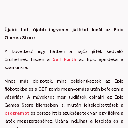
Újabb hét, újabb ingyenes játékot kínál az Epic
Games Store.
A következő egy hétben a hajós játék kedvelői
örülhetnek, hiszen a
Sail Forth
az Epic ajándéka a
számunkra.
Nincs más dolgotok, mint bejelentkeztek az Epic
fiókotokba és a GET gomb megnyomása után befejezni a
vásárlást. A műveletet meg tudjátok csinálni az Epic
Games Store kliensében is, miután feltelepítettétek a
programot
és persze itt is szükségetek van egy fiókra a
játék megszerzéséhez. Utána indulhat a letöltés és a