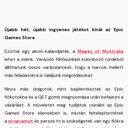
Újabb hét, újabb ingyenes játékot kínál az Epic
Games Store.
Ezúttal egy akció-kalandjáték, a
Mages of Mystralia
lehet a miénk. Varázsló főhősünkkel különböző rúnákból
állíthatunk össze varázslatokat, hogy a harcok mellett
más feladatokra is találjunk megoldásokat.
Nincs más dolgotok, mint bejelentkeztek az Epic
fiókotokba és a GET gomb megnyomása után befejezni a
vásárlást. A műveletet meg tudjátok csinálni az Epic
Games Store kliensében is, miután feltelepítettétek
a
programot
és persze itt is szükségetek van egy fiókra