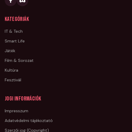
Kategóriák
IT & Tech
Smart Life
Játék
Film & Sorozat
Kultúra
Fesztivál
Jogi információk
Impresszum
Adatvédelmi tájékoztató
Szerzői jog (Copyright)