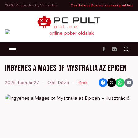
2026. Augusztus 6., Csütörtök
Csatlakozz Discord közösségünkhöz
Ingyenes a Mages of Mystralia az Epicen
2025. február 27.
·
Oláh Dávid
·
Hírek