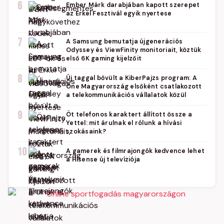
6
Ember Márk darabjában kapott szerepet
az Erkel Fesztivál egyik nyertese
7
A Samsung bemutatja újgenerációs
Odyssey és ViewFinity monitoriait, köztük
első 6K gaming kijelzőit
8
Új taggal bővült a KiberPajzs program: A
One Magyarország elsőként csatlakozott
a telekommunikációs vállalatok közül
9
Öt telefonos karaktert állított össze a
Yettel: mit árulnak el rólunk a hívási
szokásaink?
10
A gamerek és filmrajongók kedvence lehet
a Hisense új televíziója