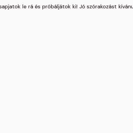
sapjatok le rá és próbáljátok ki! Jó szórakozást kíván