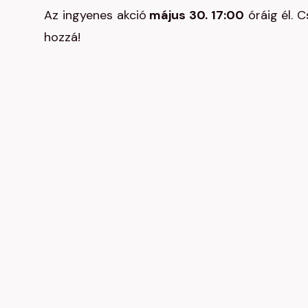
Az ingyenes akció
május 30. 17:00
óráig él. C
hozzá!