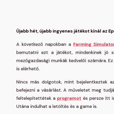
Újabb hét, újabb ingyenes játékot kínál az E
A következő napokban a
Farming Simulato
bemutatni ezt a játékot, mindenkinek jó s
mezőgazdasági munkák kedvelői számára. Ez e
is elérhető.
Nincs más dolgotok, mint bejelentkeztek
befejezni a vásárlást. A műveletet meg tudjá
feltelepítettétek a
programot
és persze itt 
Utána indulhat a letöltés és a game is.