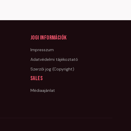
Jogi információk
Impresszum
Adatvédelmi tájékoztató
Szerzői jog (Copyright)
Sales
Médiaajánlat