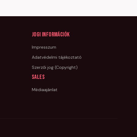
Jogi információk
Impresszum
Adatvédelmi tájékoztató
Szerzői jog (Copyright)
Sales
Médiaajánlat