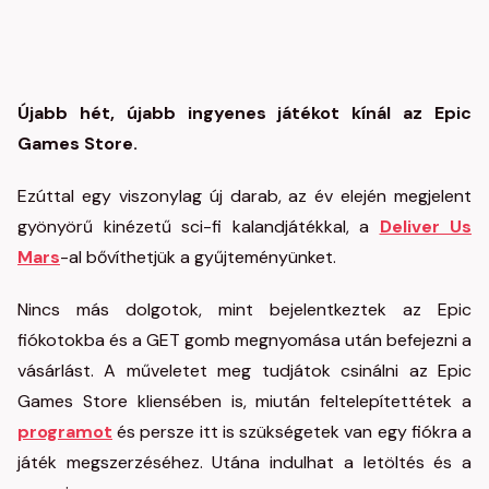
Újabb hét, újabb ingyenes játékot kínál az Epic
Games Store.
Ezúttal egy viszonylag új darab, az év elején megjelent
gyönyörű kinézetű sci-fi kalandjátékkal, a
Deliver Us
Mars
-al bővíthetjük a gyűjteményünket.
Nincs más dolgotok, mint bejelentkeztek az Epic
fiókotokba és a GET gomb megnyomása után befejezni a
vásárlást. A műveletet meg tudjátok csinálni az Epic
Games Store kliensében is, miután feltelepítettétek a
programot
és persze itt is szükségetek van egy fiókra a
játék megszerzéséhez. Utána indulhat a letöltés és a