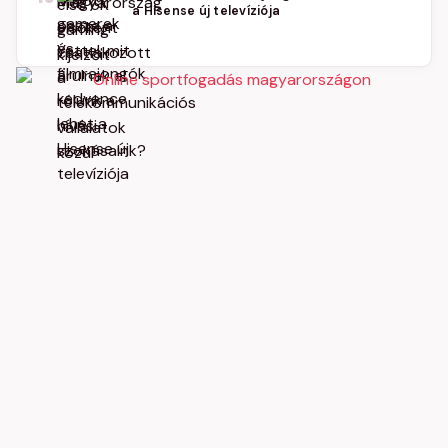
a Hisense új televíziója