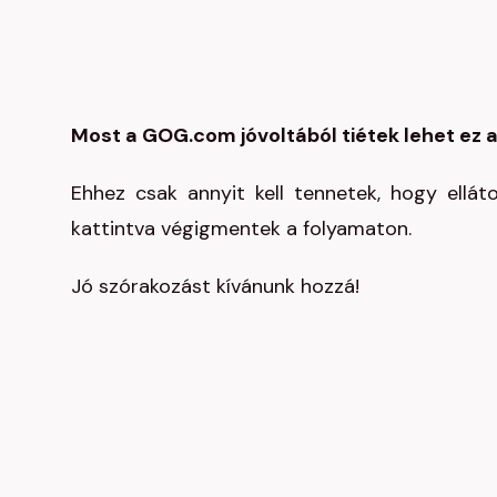
Most a GOG.com jóvoltából tiétek lehet ez a 
Ehhez csak annyit kell tennetek, hogy ellá
kattintva végigmentek a folyamaton.
Jó szórakozást kívánunk hozzá!