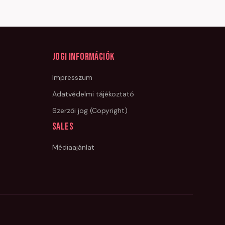
Jogi információk
Impresszum
Adatvédelmi tájékoztató
Szerzői jog (Copyright)
Sales
Médiaajánlat