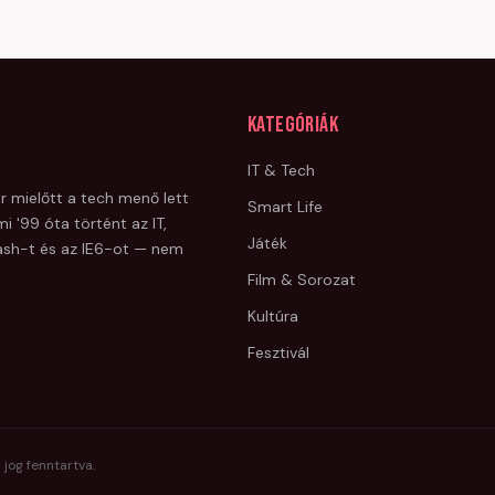
Kategóriák
IT & Tech
r mielőtt a tech menő lett
Smart Life
i '99 óta történt az IT,
Játék
Flash-t és az IE6-ot — nem
Film & Sorozat
Kultúra
Fesztivál
 jog fenntartva.