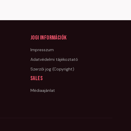
Jogi információk
Impresszum
Adatvédelmi tájékoztató
Szerzői jog (Copyright)
Sales
Médiaajánlat