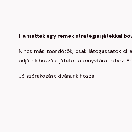
Ha siettek egy remek stratégiai játékkal bő
Nincs más teendőtök, csak látogassatok el 
adjátok hozzá a játékot a könyvtáratokhoz. E
Jó szórakozást kívánunk hozzá!