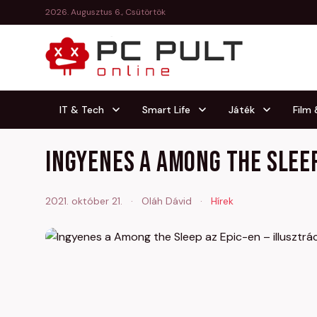
2026. Augusztus 6., Csütörtök
IT & Tech
Smart Life
Játék
Film
Ingyenes a Among the Sleep
2021. október 21.
·
Oláh Dávid
·
Hírek