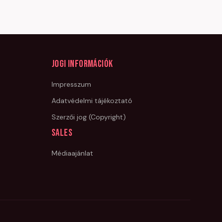
Jogi információk
Impresszum
Adatvédelmi tájékoztató
Szerzői jog (Copyright)
Sales
Médiaajánlat