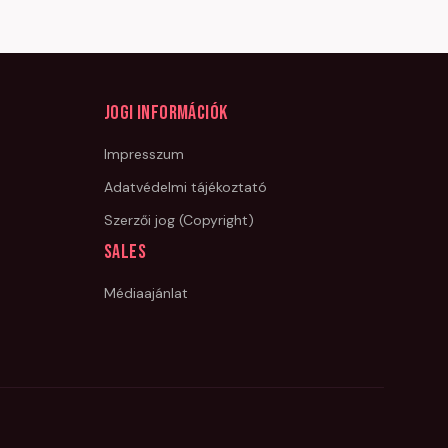
Jogi információk
Impresszum
Adatvédelmi tájékoztató
Szerzői jog (Copyright)
Sales
Médiaajánlat