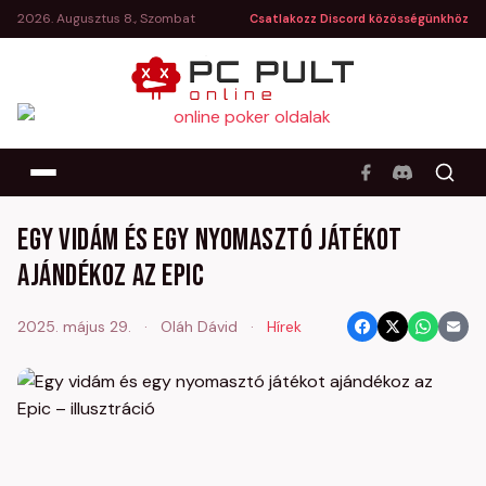
2026. Augusztus 8., Szombat
Csatlakozz Discord közösségünkhöz
Egy vidám és egy nyomasztó játékot
ajándékoz az Epic
2025. május 29.
·
Oláh Dávid
·
Hírek