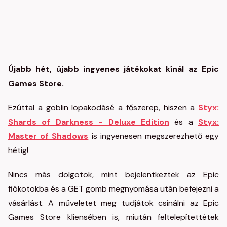
Újabb hét, újabb ingyenes játékokat kínál az Epic
Games Store.
Ezúttal a goblin lopakodásé a főszerep, hiszen a
Styx:
Shards of Darkness - Deluxe Edition
és a
Styx:
Master of Shadows
is ingyenesen megszerezhető egy
hétig!
Nincs más dolgotok, mint bejelentkeztek az Epic
fiókotokba és a GET gomb megnyomása után befejezni a
vásárlást. A műveletet meg tudjátok csinálni az Epic
Games Store kliensében is, miután feltelepítettétek