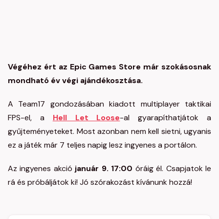
Végéhez ért az Epic Games Store már szokásosnak
mondható év végi ajándékosztása.
A Team17 gondozásában kiadott multiplayer taktikai
FPS-el, a
Hell Let Loose
-al gyarapíthatjátok a
gyűjteményeteket. Most azonban nem kell sietni, ugyanis
ez a játék már 7 teljes napig lesz ingyenes a portálon.
Az ingyenes akció
január 9. 17:00
óráig él. Csapjatok le
rá és próbáljátok ki! Jó szórakozást kívánunk hozzá!