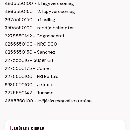
4865550100 - 1. fegyvercsomag
4865550150 - 2. fegyvercsomag
2675550150 - +1 csillag
3595550100 - rendőr helikopter
2275550142 - Cognoscenti
6255550100 - NRG 900
6255550150 - Sanchez
227555016 - Super GT
2275550175 - Comet
2275550100 - FBI Buffalo
9385550100 - Jetmax
2275550147 - Turismo
4685550100 - időjárás megváltoztatása
LEGÚJABB CIKKEK