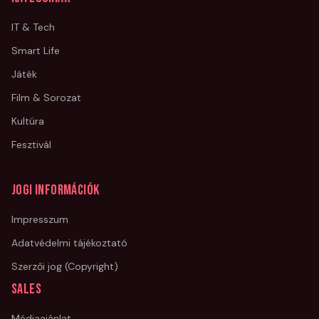
IT & Tech
Smart Life
Játék
Film & Sorozat
Kultúra
Fesztivál
Jogi információk
Impresszum
Adatvédelmi tájékoztató
Szerzői jog (Copyright)
Sales
Médiaajánlat