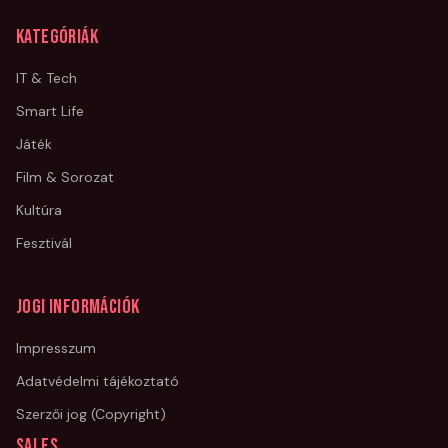
Kategóriák
IT & Tech
Smart Life
Játék
Film & Sorozat
Kultúra
Fesztivál
Jogi információk
Impresszum
Adatvédelmi tájékoztató
Szerzői jog (Copyright)
Sales