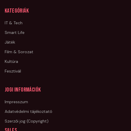
Kategóriák
IT & Tech
Smart Life
Játék
Film & Sorozat
Kultúra
Fesztivál
Jogi információk
Impresszum
Adatvédelmi tájékoztató
Szerzői jog (Copyright)
Sales