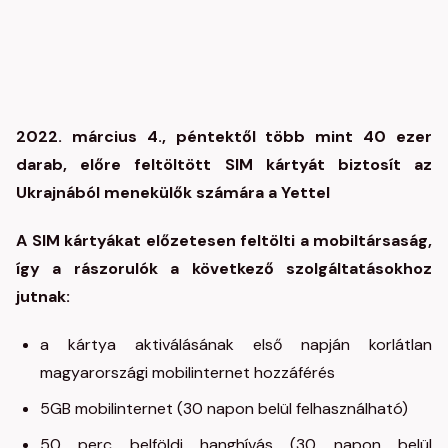
2022. március 4., péntektől több mint 40 ezer
darab, előre feltöltött SIM kártyát biztosít az
Ukrajnából menekülők számára a Yettel
A SIM kártyákat előzetesen feltölti a mobiltársaság,
így a rászorulók a következő szolgáltatásokhoz
jutnak:
a kártya aktiválásának első napján korlátlan
magyarországi mobilinternet hozzáférés
5GB mobilinternet (30 napon belül felhasználható)
50 perc belföldi hanghívás (30 napon belül