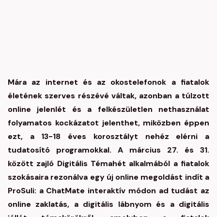
Mára az internet és az okostelefonok a fiatalok
életének szerves részévé váltak, azonban a túlzott
online jelenlét és a felkészületlen nethasználat
folyamatos kockázatot jelenthet, miközben éppen
ezt, a 13-18 éves korosztályt nehéz elérni a
tudatosító programokkal. A március 27. és 31.
között zajló Digitális Témahét alkalmából a fiatalok
szokásaira rezonálva egy új online megoldást indít a
ProSuli: a ChatMate interaktív módon ad tudást az
online zaklatás, a digitális lábnyom és a digitális