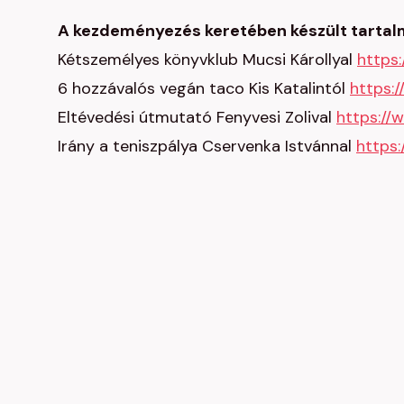
A kezdeményezés keretében készült tartal
Kétszemélyes könyvklub Mucsi Károllyal
https
6 hozzávalós vegán taco Kis Katalintól
https:
Eltévedési útmutató Fenyvesi Zolival
https:/
Irány a teniszpálya Cservenka Istvánnal
https