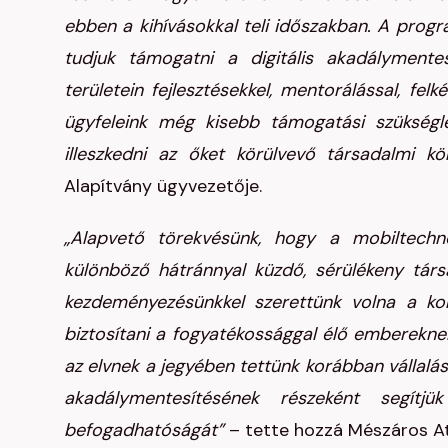
ebben a kihívásokkal teli időszakban. A prog
tudjuk támogatni a digitális akadálymente
területein fejlesztésekkel, mentorálással, fel
ügyfeleink még kisebb támogatási szükségle
illeszkedni az őket körülvevő társadalmi 
Alapítvány ügyvezetője.
„Alapvető törekvésünk, hogy a mobiltechno
különböző hátránnyal küzdő, sérülékeny tár
kezdeményezésünkkel szerettünk volna a ko
biztosítani a fogyatékossággal élő embereknek
az elvnek a jegyében tettünk korábban vállalást 
akadálymentesítésének részeként segítj
befogadhatóságát”
– tette hozzá Mészáros Atti