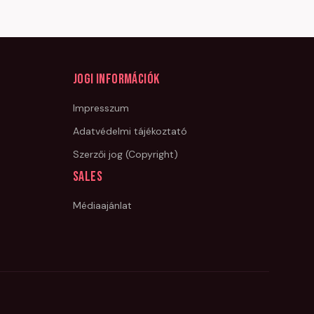
Jogi információk
Impresszum
Adatvédelmi tájékoztató
Szerzői jog (Copyright)
Sales
Médiaajánlat