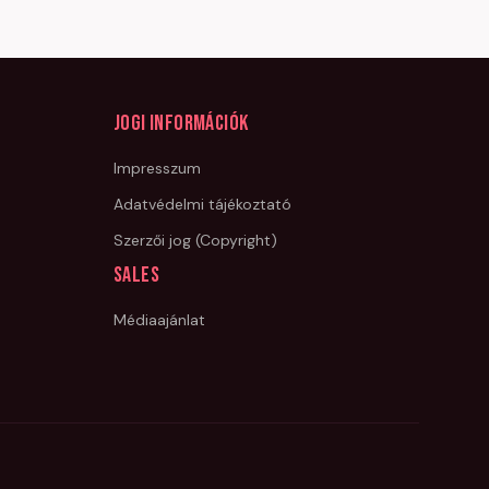
Jogi információk
Impresszum
Adatvédelmi tájékoztató
Szerzői jog (Copyright)
Sales
Médiaajánlat