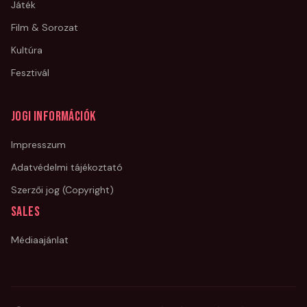
Játék
Film & Sorozat
Kultúra
Fesztivál
Jogi információk
Impresszum
Adatvédelmi tájékoztató
Szerzői jog (Copyright)
Sales
Médiaajánlat