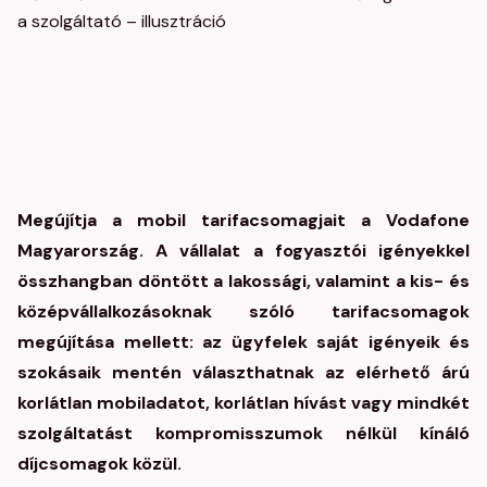
Megújítja a mobil tarifacsomagjait a Vodafone
Magyarország. A vállalat a fogyasztói igényekkel
összhangban döntött a lakossági, valamint a kis- és
középvállalkozásoknak szóló tarifacsomagok
megújítása mellett: az ügyfelek saját igényeik és
szokásaik mentén választhatnak az elérhető árú
korlátlan mobiladatot, korlátlan hívást vagy mindkét
szolgáltatást kompromisszumok nélkül kínáló
díjcsomagok közül.