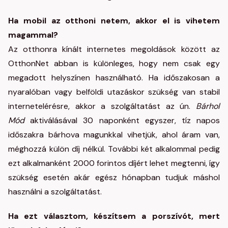
Ha mobil az otthoni netem, akkor el is vihetem
magammal?
Az otthonra kínált internetes megoldások között az
OtthonNet abban is különleges, hogy nem csak egy
megadott helyszínen használható. Ha időszakosan a
nyaralóban vagy belföldi utazáskor szükség van stabil
internetelérésre, akkor a szolgáltatást az ún.
Bárhol
Mód
aktiválásával 30 naponként egyszer, tíz napos
időszakra bárhova magunkkal vihetjük, ahol áram van,
méghozzá külön díj nélkül. További két alkalommal pedig
ezt alkalmanként 2000 forintos díjért lehet megtenni, így
szükség esetén akár egész hónapban tudjuk máshol
használni a szolgáltatást.
Ha ezt választom, készítsem a porszívót, mert