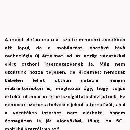
A mobiltelefon ma már szinte mindenki zsebében
ott lapul, de a mobilozást lehetővé tévő
technológia új értelmet ad az eddig vezetékkel
elért otthoni internetezésnek is. Még nem
szoktunk hozzá teljesen, de érdemes: nemcsak
kábelen lehet otthon netezni, hanem
mobilinterneten is, méghozzá úgy, hogy teljes
értékű otthoni internetszolgáltatáshoz jutunk. Ez
nemcsak azokon a helyeken jelent alternatívát, ahol
a vezetékes internet nem elérhető, hanem
önmagában is jár előnyökkel, főleg, ha 5G-
mobilhálózatról van szó.