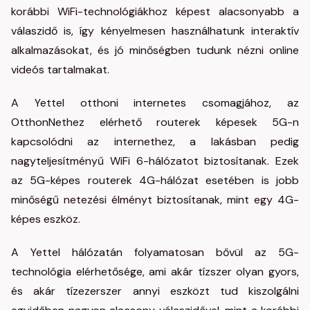
korábbi WiFi-technológiákhoz képest alacsonyabb a
válaszidő is, így kényelmesen használhatunk interaktív
alkalmazásokat, és jó minőségben tudunk nézni online
videós tartalmakat.
A Yettel otthoni internetes csomagjához, az
OtthonNethez elérhető routerek képesek 5G-n
kapcsolódni az internethez, a lakásban pedig
nagyteljesítményű WiFi 6-hálózatot biztosítanak. Ezek
az 5G-képes routerek 4G-hálózat esetében is jobb
minőségű netezési élményt biztosítanak, mint egy 4G-
képes eszköz.
A Yettel hálózatán folyamatosan bővül az 5G-
technológia elérhetősége, ami akár tízszer olyan gyors,
és akár tízezerszer annyi eszközt tud kiszolgálni