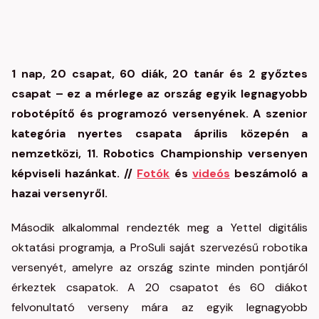
1 nap, 20 csapat, 60 diák, 20 tanár és 2 győztes
csapat – ez a mérlege az ország egyik legnagyobb
robotépítő és programozó versenyének. A szenior
kategória nyertes csapata április közepén a
nemzetközi, 11. Robotics Championship versenyen
képviseli hazánkat. //
Fotók
és
videós
beszámoló a
hazai versenyről.
Második alkalommal rendezték meg a Yettel digitális
oktatási programja, a ProSuli saját szervezésű robotika
versenyét, amelyre az ország szinte minden pontjáról
érkeztek csapatok. A 20 csapatot és 60 diákot
felvonultató verseny mára az egyik legnagyobb