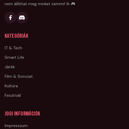
nem állíthat meg minket semmi! ☕ 🎮
Kategóriák
IT & Tech
Smart Life
Játék
Film & Sorozat
Kultúra
Fesztivál
Jogi információk
Impresszum