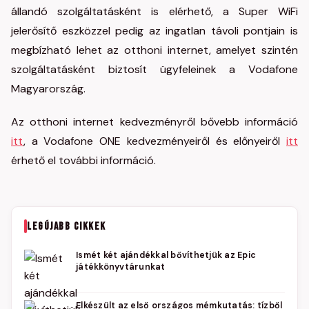
állandó szolgáltatásként is elérhető, a Super WiFi
jelerősítő eszközzel pedig az ingatlan távoli pontjain is
megbízható lehet az otthoni internet, amelyet szintén
szolgáltatásként biztosít ügyfeleinek a Vodafone
Magyarország.
Az otthoni internet kedvezményről bővebb információ
itt
, a Vodafone ONE kedvezményeiről és előnyeiről
itt
érhető el további információ.
LEGÚJABB CIKKEK
Ismét két ajándékkal bővíthetjük az Epic
játékkönyvtárunkat
Elkészült az első országos mémkutatás: tízből