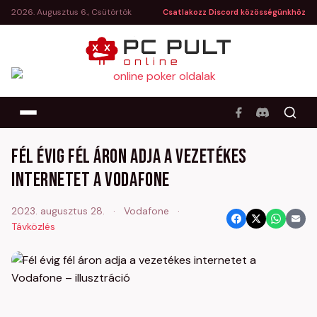
2026. Augusztus 6., Csütörtök
Csatlakozz Discord közösségünkhöz
Fél évig fél áron adja a vezetékes
internetet a Vodafone
2023. augusztus 28.
·
Vodafone
·
Távközlés