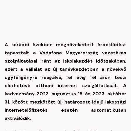
A korábbi években megnövekedett érdeklődést
tapasztalt a Vodafone Magyarország vezetékes
szolgáltatásai iránt az iskolakezdés időszakában,
ezért a vállalat az új tanévkezdetben a növekvő
ügyféligényre reagálva, fél évig fél áron teszi
elérhetővé otthoni internet szolgáltatásait. A
kedvezmény 2023. augusztus 15. és 2023. október
31. között megkötött új, határozott idejű lakossági
internetelőfizetés esetén automatikusan
aktiválódik.