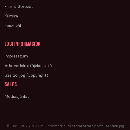
Film & Sorozat
Kultúra
Fesztivál
Jogi információk
Impresszum
Adatvédelmi tájékoztató
Szerzői jog (Copyright)
Sales
Médiaajánlat
© 1999–
2026
PC Pult – Informatikai és szórakoztató portál. Minden jog