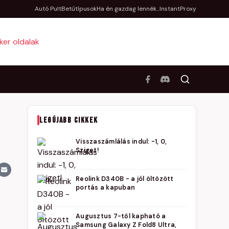
Autó Pult
Betűtípusok
Ha én gazdag lennék...
InstantProxy
LEGÚJABB CIKKEK
Visszaszámlálás indul: -1, 0,
Sziget!
Reolink D340B - a jól öltözött
portás a kapuban
Augusztus 7-től kapható a
Samsung Galaxy Z Fold8 Ultra,