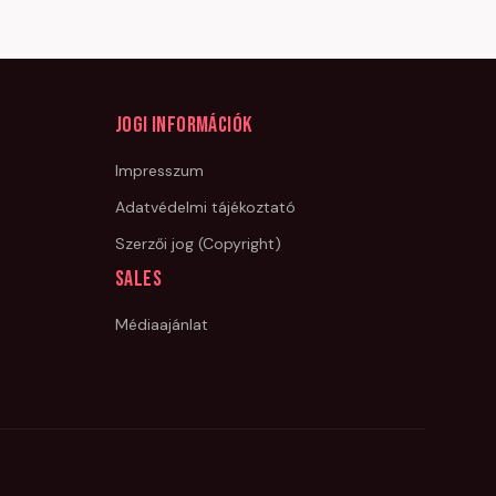
Jogi információk
Impresszum
Adatvédelmi tájékoztató
Szerzői jog (Copyright)
Sales
Médiaajánlat