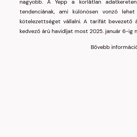
nagyobb. A Yepp a korlátlan adatkereten
tendenciának, ami különösen vonzó lehe
kötelezettséget vállalni. A tarifát bevezető
kedvező árú havidíjat most 2025. január 6-ig 
Bővebb informáci