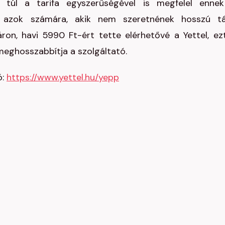
 túl a tarifa egyszerűségével is megfelel enne
t azok számára, akik nem szeretnének hosszú t
 áron, havi 5990 Ft-ért tette elérhetővé a Yettel, ez
meghosszabbítja a szolgáltató.
ó:
https://www.yettel.hu/yepp