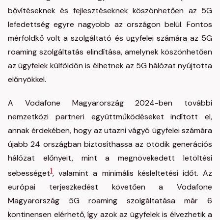
bővítéseknek és fejlesztéseknek köszönhetően az 5G
lefedettség egyre nagyobb az országon belül. Fontos
mérföldkő volt a szolgáltató és ügyfelei számára az 5G
roaming szolgáltatás elindítása, amelynek köszönhetően
az ügyfelek külföldön is élhetnek az 5G hálózat nyújtotta
előnyökkel.
A Vodafone Magyarország 2024-ben további
nemzetközi partneri együttműködéseket indított el,
annak érdekében, hogy az utazni vágyó ügyfelei számára
újabb 24 országban biztosíthassa az ötödik generációs
hálózat előnyeit, mint a megnövekedett letöltési
1
sebességet
, valamint a minimális késleltetési időt. Az
európai terjeszkedést követően a Vodafone
Magyarország 5G roaming szolgáltatása már 6
kontinensen elérhető, így azok az ügyfelek is élvezhetik a