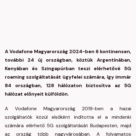
A Vodafone Magyarország 2024-ben 6 kontinensen,
további 24 új országban, köztük Argentínában,
Kenyában és Szingapúrban teszi elérhetővé 5G
roaming szolgáltatását ügyfelei számára, így immár
84 országban, 128 hálózaton biztosítva az 5G
hálózat előnyeit külföldön.
A Vodafone Magyarország 2019-ben a hazai
szolgáltatók közül elsőként indította el a mindenki
számára elérhető 5G szolgáltatását Budapesten, majd
az ország több nagyvárosában. A folyamatos