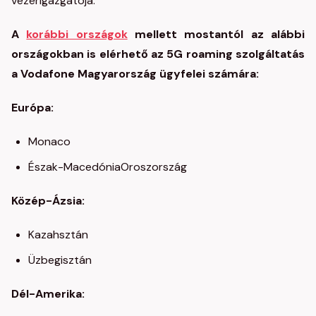
vezérigazgatója.
A
korábbi országok
mellett mostantól az alábbi
országokban is elérhető az 5G roaming szolgáltatás
a Vodafone Magyarország ügyfelei számára:
Európa:
Monaco
Észak-MacedóniaOroszország
Közép-Ázsia:
Kazahsztán
Üzbegisztán
Dél-Amerika: