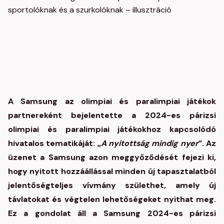
A Samsung az olimpiai és paralimpiai játékok
partnereként bejelentette a 2024-es párizsi
olimpiai és paralimpiai játékokhoz kapcsolódó
hivatalos tematikáját: „
A nyitottság mindig nyer
”. Az
üzenet a Samsung azon meggyőződését fejezi ki,
hogy nyitott hozzáállással minden új tapasztalatból
jelentőségteljes vívmány születhet, amely új
távlatokat és végtelen lehetőségeket nyithat meg.
Ez a gondolat áll a Samsung 2024-es párizsi