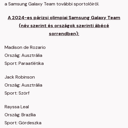
a Samsung Galaxy Team további sportolóiról.
A 2024-es párizsi olimpiai Samsung Galaxy Team
(név szerint és országok szerinti ábécé
sorrendben):
Madison de Rozario
Ország: Ausztrália
Sport: Paraatlétika
Jack Robinson
Ország: Ausztrália
Sport: Szörf
Rayssa Leal
Ország: Brazília
Sport: Gördeszka