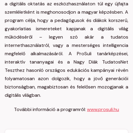
a digitális oktatás az eszközhasználaton túl egy újfajta
szemléletként is meghonosodjon a magyar képzésben. A
program célja, hogy a pedagógusok és diákok korszerű,
gyakorlatias ismereteket kapjanak a digitális világ
működéséről – legyen szó akár a tudatos
internethasználatról, vagy a mesterséges intelligencia
megfelelő alkalmazásáról. A ProSuli tanárképzései,
interaktív tananyagai és a Nagy Diák TudatosNet
Teszthez hasonló országos edukációs kampányai révén
folyamatosan azon dolgozik, hogy a jövő generációi
biztonságban, magabiztosan és felelősen mozogjanak a
digitális világban.
További információ a programról:
www.prosuli.hu