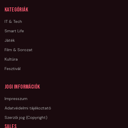
Kategóriák
IT & Tech
Smart Life
Játék
Film & Sorozat
Kultúra
Fesztivál
Jogi információk
Impresszum
Adatvédelmi tájékoztató
Szerzői jog (Copyright)
Sales