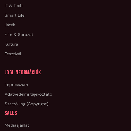
IT & Tech
Smart Life
Játék
Film & Sorozat
Kultúra
Fesztivál
Jogi információk
Impresszum
Adatvédelmi tájékoztató
Szerzői jog (Copyright)
Sales
Médiaajánlat