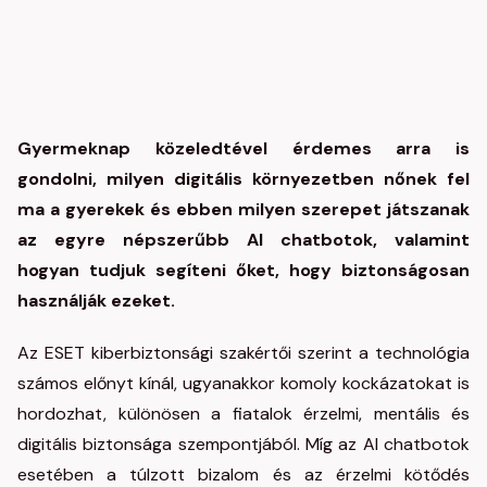
Gyermeknap közeledtével érdemes arra is
gondolni, milyen digitális környezetben nőnek fel
ma a gyerekek és ebben milyen szerepet játszanak
az egyre népszerűbb AI chatbotok, valamint
hogyan tudjuk segíteni őket, hogy biztonságosan
használják ezeket.
Az ESET kiberbiztonsági szakértői szerint a technológia
számos előnyt kínál, ugyanakkor komoly kockázatokat is
hordozhat, különösen a fiatalok érzelmi, mentális és
digitális biztonsága szempontjából. Míg az AI chatbotok
esetében a túlzott bizalom és az érzelmi kötődés