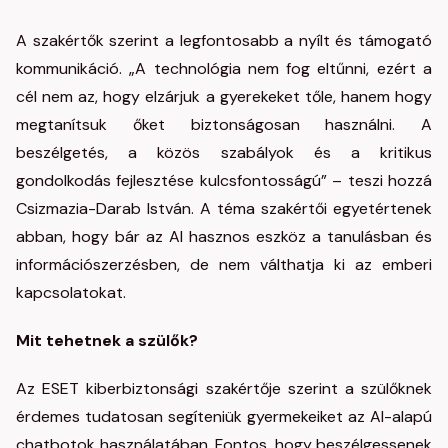
A szakértők szerint a legfontosabb a nyílt és támogató
kommunikáció. „A technológia nem fog eltűnni, ezért a
cél nem az, hogy elzárjuk a gyerekeket tőle, hanem hogy
megtanítsuk őket biztonságosan használni. A
beszélgetés, a közös szabályok és a kritikus
gondolkodás fejlesztése kulcsfontosságú” – teszi hozzá
Csizmazia-Darab István. A téma szakértői egyetértenek
abban, hogy bár az AI hasznos eszköz a tanulásban és
információszerzésben, de nem válthatja ki az emberi
kapcsolatokat.
Mit tehetnek a szülők?
Az ESET kiberbiztonsági szakértője szerint a szülőknek
érdemes tudatosan segíteniük gyermekeiket az AI-alapú
chatbotok használatában. Fontos, hogy beszélgessenek