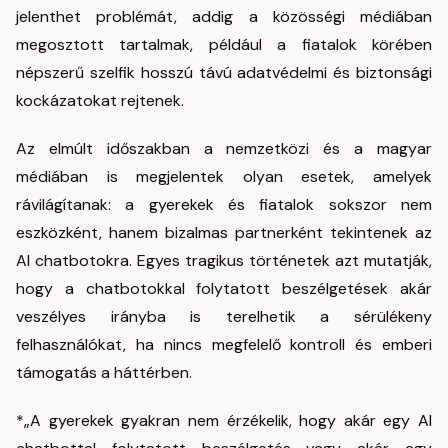
jelenthet problémát, addig a közösségi médiában
megosztott tartalmak, például a fiatalok körében
népszerű szelfik hosszú távú adatvédelmi és biztonsági
kockázatokat rejtenek.
Az elmúlt időszakban a nemzetközi és a magyar
médiában is megjelentek olyan esetek, amelyek
rávilágítanak: a gyerekek és fiatalok sokszor nem
eszközként, hanem bizalmas partnerként tekintenek az
AI chatbotokra. Egyes tragikus történetek azt mutatják,
hogy a chatbotokkal folytatott beszélgetések akár
veszélyes irányba is terelhetik a sérülékeny
felhasználókat, ha nincs megfelelő kontroll és emberi
támogatás a háttérben.
*„A gyerekek gyakran nem érzékelik, hogy akár egy AI