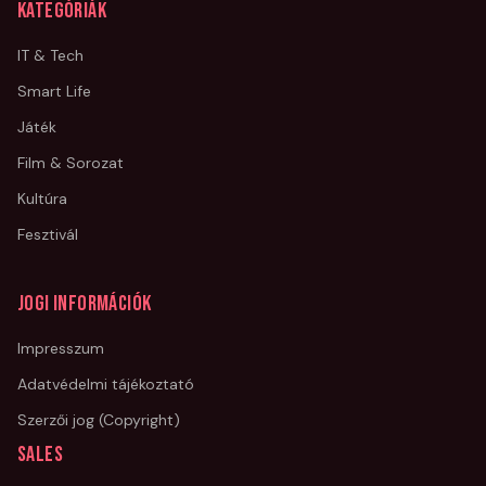
Kategóriák
IT & Tech
Smart Life
Játék
Film & Sorozat
Kultúra
Fesztivál
Jogi információk
Impresszum
Adatvédelmi tájékoztató
Szerzői jog (Copyright)
Sales