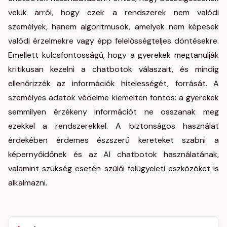
velük arról, hogy ezek a rendszerek nem valódi
személyek, hanem algoritmusok, amelyek nem képesek
valódi érzelmekre vagy épp felelősségteljes döntésekre.
Emellett kulcsfontosságú, hogy a gyerekek megtanulják
kritikusan kezelni a chatbotok válaszait, és mindig
ellenőrizzék az információk hitelességét, forrását. A
személyes adatok védelme kiemelten fontos: a gyerekek
semmilyen érzékeny információt ne osszanak meg
ezekkel a rendszerekkel. A biztonságos használat
érdekében érdemes észszerű kereteket szabni a
képernyőidőnek és az AI chatbotok használatának,
valamint szükség esetén szülői felügyeleti eszközöket is
alkalmazni.