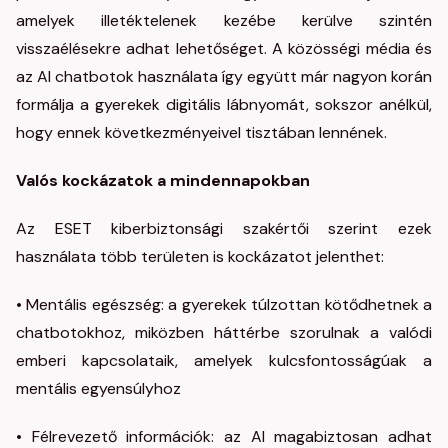
amelyek illetéktelenek kezébe kerülve szintén
visszaélésekre adhat lehetőséget. A közösségi média és
az AI chatbotok használata így együtt már nagyon korán
formálja a gyerekek digitális lábnyomát, sokszor anélkül,
hogy ennek következményeivel tisztában lennének.
Valós kockázatok a mindennapokban
Az ESET kiberbiztonsági szakértői szerint ezek
használata több területen is kockázatot jelenthet:
• Mentális egészség: a gyerekek túlzottan kötődhetnek a
chatbotokhoz, miközben háttérbe szorulnak a valódi
emberi kapcsolataik, amelyek kulcsfontosságúak a
mentális egyensúlyhoz
• Félrevezető információk: az AI magabiztosan adhat