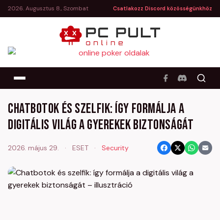
2026. Augusztus 8., Szombat
Csatlakozz Discord közösségünkhöz
Chatbotok és szelfik: így formálja a
digitális világ a gyerekek biztonságát
2026. május 29.
·
ESET
·
Security