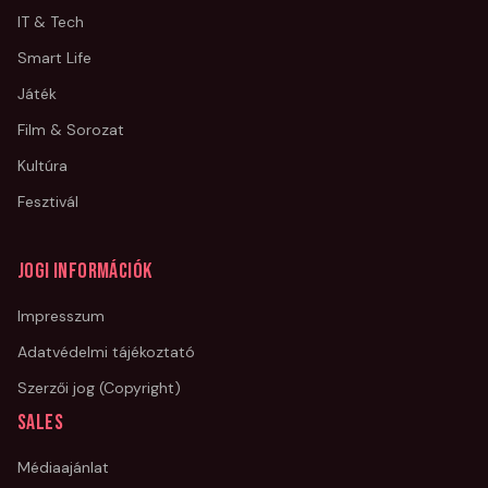
IT & Tech
Smart Life
Játék
Film & Sorozat
Kultúra
Fesztivál
Jogi információk
Impresszum
Adatvédelmi tájékoztató
Szerzői jog (Copyright)
Sales
Médiaajánlat