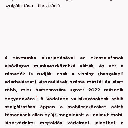
A távmunka elterjedésével az okostelefonok
elsődleges munkaeszközökké váltak, és ezt a
támadók is tudják: csak a vishing (hangalapú
adathalászat) visszaélések száma másfél év alatt
több, mint hatszorosára ugrott 2022 második
1
negyedévére.
A Vodafone vállalkozásoknak szóló
szolgáltatása éppen a mobileszközöket célzó
támadások ellen nyújt megoldást: a Lookout mobil
kibervédelmi megoldás védelmet jelenthet a