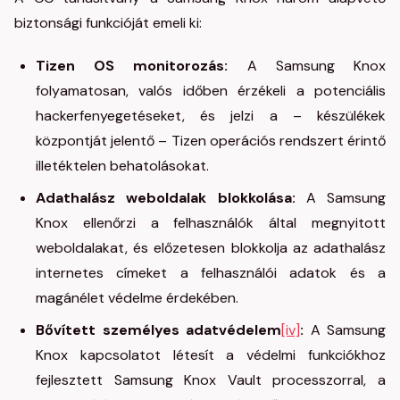
biztonsági funkcióját emeli ki:
Tizen OS monitorozás:
A Samsung Knox
folyamatosan, valós időben érzékeli a potenciális
hackerfenyegetéseket, és jelzi a – készülékek
központját jelentő – Tizen operációs rendszert érintő
illetéktelen behatolásokat.
Adathalász weboldalak blokkolása:
A Samsung
Knox ellenőrzi a felhasználók által megnyitott
weboldalakat, és előzetesen blokkolja az adathalász
internetes címeket a felhasználói adatok és a
magánélet védelme érdekében.
Bővített személyes adatvédelem
[iv]
:
A Samsung
Knox kapcsolatot létesít a védelmi funkciókhoz
fejlesztett Samsung Knox Vault processzorral, a