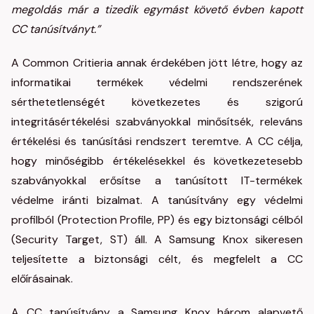
megoldás már a tizedik egymást követő évben kapott
CC tanúsítványt.”
A Common Critieria annak érdekében jött létre, hogy az
informatikai termékek védelmi rendszerének
sérthetetlenségét következetes és szigorú
integritásértékelési szabványokkal minősítsék, releváns
értékelési és tanúsítási rendszert teremtve. A CC célja,
hogy minőségibb értékelésekkel és következetesebb
szabványokkal erősítse a tanúsított IT-termékek
védelme iránti bizalmat. A tanúsítvány egy védelmi
profilból (Protection Profile, PP) és egy biztonsági célból
(Security Target, ST) áll. A Samsung Knox sikeresen
teljesítette a biztonsági célt, és megfelelt a CC
előírásainak.
A CC tanúsítvány a Samsung Knox három alapvető