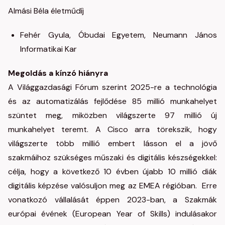
Almási Béla életműdíj
Fehér Gyula, Óbudai Egyetem, Neumann János
Informatikai Kar
Megoldás a kínzó hiányra
A Világgazdasági Fórum szerint 2025-re a technológia
és az automatizálás fejlődése 85 millió munkahelyet
szüntet meg, miközben világszerte 97 millió új
munkahelyet teremt. A Cisco arra törekszik, hogy
világszerte több millió embert lásson el a jövő
szakmáihoz szükséges műszaki és digitális készségekkel:
célja, hogy a következő 10 évben újabb 10 millió diák
digitális képzése valósuljon meg az EMEA régióban. Erre
vonatkozó vállalását éppen 2023-ban, a Szakmák
európai évének (European Year of Skills) indulásakor