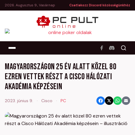
2026. Augusztus 9., Vasárnap
Csatlakozz Discord közösségünkhöz
Magyarországon 25 év alatt közel 80
ezren vettek részt a Cisco Hálózati
Akadémia képzésein
2023. június 9.
·
Cisco
·
PC