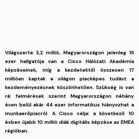
Világszerte 3,2 millió, Magyarországon jelenleg 15
ezer hallgatója van a Cisco Hálózati Akadémia
képzéseinek, míg a kezdetektől összesen 17
millióan kaptak a világon piacképes tudást a
kezdeményezésnek köszönhetően. Szükség is van
rá: felmérések szerint Magyarországon néhány
éven belül akár 44 ezer informatikus hiányozhat a
munkaerőpiacról. A Cisco célja: a következő 10
évben újabb 10 millió diák digitális képzése az EMEA
régióban.