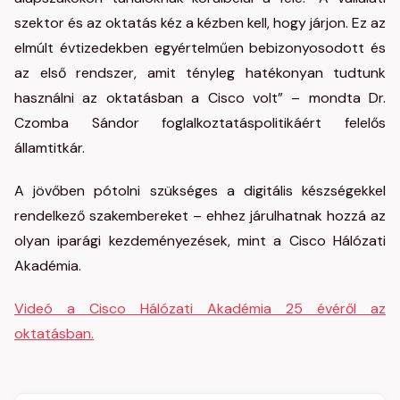
szektor és az oktatás kéz a kézben kell, hogy járjon. Ez az
elmúlt évtizedekben egyértelműen bebizonyosodott és
az első rendszer, amit tényleg hatékonyan tudtunk
használni az oktatásban a Cisco volt” – mondta Dr.
Czomba Sándor foglalkoztatáspolitikáért felelős
államtitkár.
A jövőben pótolni szükséges a digitális készségekkel
rendelkező szakembereket – ehhez járulhatnak hozzá az
olyan iparági kezdeményezések, mint a Cisco Hálózati
Akadémia.
Videó a Cisco Hálózati Akadémia 25 évéről az
oktatásban.