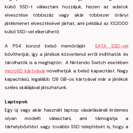
külső SSD-t választani hozzájuk, hiszen az adatok
elvesztése többszáz vagy akár többezer órányi
játékmenet elvesztésével járhat, ami például az XS2000
külső SSD-vel elkerülhető.
A PS4 konzol belső memóriáját
SATA SSD-vel
bővíthetjük, így a játékok közvetlenül erről indíthatók és
tárolhatók is a meghajtón. A Nintendo Switch esetében
microSD kártyával
növelhetjük a belső kapacitást. Nagy
kapacitású, legalább 128 GB-os kártyával már a játékok
széles skálájával játszhatunk.
Laptopok
Egy új vagy akár használt laptop vásárlásánál érdemes
olyan modellt választani, ami támogatja a
tárhelybővítést vagy további SSD telepítését is, hogy a