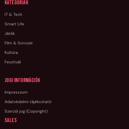
Kategóriák
IT & Tech
Smart Life
Játék
Film & Sorozat
Kultúra
Fesztivál
Jogi információk
Impresszum
Adatvédelmi tájékoztató
Szerzői jog (Copyright)
Sales