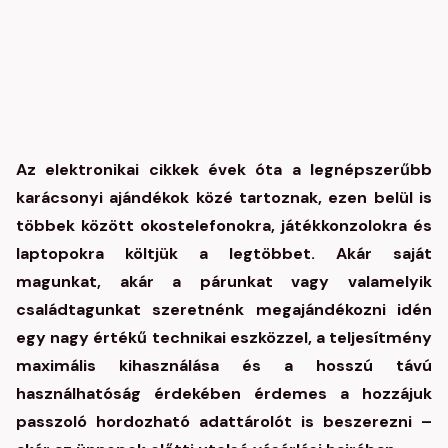
Az elektronikai cikkek évek óta a legnépszerűbb
karácsonyi ajándékok közé tartoznak, ezen belül is
többek között okostelefonokra, játékkonzolokra és
laptopokra költjük a legtöbbet. Akár saját
magunkat, akár a párunkat vagy valamelyik
családtagunkat szeretnénk megajándékozni idén
egy nagy értékű technikai eszközzel, a teljesítmény
maximális kihasználása és a hosszú távú
használhatóság érdekében érdemes a hozzájuk
passzoló hordozható adattárolót is beszerezni –