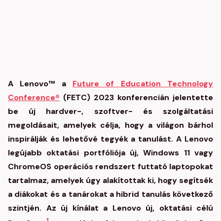
A Lenovo™ a
Future of Education Technology
Conference®
(FETC) 2023 konferencián jelentette
be új hardver-, szoftver- és szolgáltatási
megoldásait, amelyek célja, hogy a világon bárhol
inspirálják és lehetővé tegyék a tanulást. A Lenovo
legújabb oktatási portfóliója új, Windows 11 vagy
ChromeOS operációs rendszert futtató laptopokat
tartalmaz, amelyek úgy alakítottak ki, hogy segítsék
a diákokat és a tanárokat a hibrid tanulás következő
szintjén. Az új kínálat a Lenovo új, oktatási célú
1