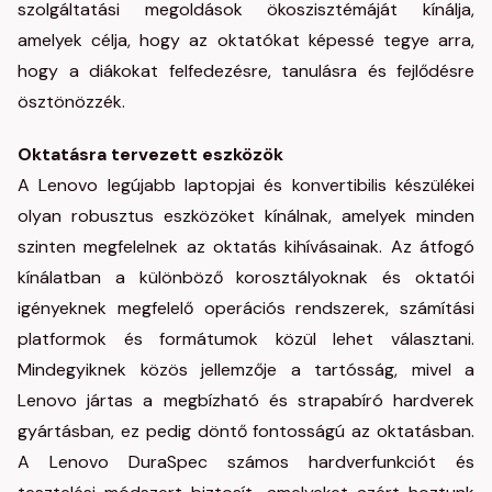
szolgáltatási megoldások ökoszisztémáját kínálja,
amelyek célja, hogy az oktatókat képessé tegye arra,
hogy a diákokat felfedezésre, tanulásra és fejlődésre
ösztönözzék.
Oktatásra tervezett eszközök
A Lenovo legújabb laptopjai és konvertibilis készülékei
olyan robusztus eszközöket kínálnak, amelyek minden
szinten megfelelnek az oktatás kihívásainak. Az átfogó
kínálatban a különböző korosztályoknak és oktatói
igényeknek megfelelő operációs rendszerek, számítási
platformok és formátumok közül lehet választani.
Mindegyiknek közös jellemzője a tartósság, mivel a
Lenovo jártas a megbízható és strapabíró hardverek
gyártásban, ez pedig döntő fontosságú az oktatásban.
A Lenovo DuraSpec számos hardverfunkciót és