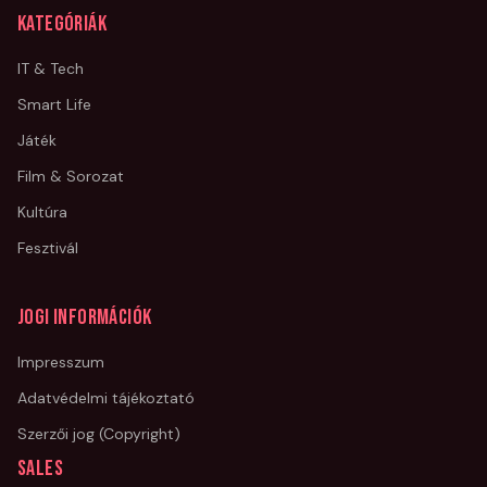
Kategóriák
IT & Tech
Smart Life
Játék
Film & Sorozat
Kultúra
Fesztivál
Jogi információk
Impresszum
Adatvédelmi tájékoztató
Szerzői jog (Copyright)
Sales