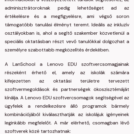
adminisztrátoroknak pedig lehetőséget ad az
értékelésre és a megfigyelésre, ami végső soron
támogatóbb tanulási élményt teremt. Ideális az inkluzív
osztályokban is, ahol a segítő szakember közvetlenül a
speciális oktatásban részt vevő tanulókkal dolgozhat a
személyre szabottabb megközelítés érdekében.
A LanSchool a Lenovo EDU szoftvercsomagjainak
részeként érhető el, amely az iskolák számára
kifejezetten az oktatási területre tervezett
szoftvermegoldások és partnerségek ökoszisztémáját
kínálja. A Lenovo EDU szoftvercsomagok segítségével az
ügyfelek a rendelkezésre álló programok bármely
kombinációjából kiválaszthatják az iskolájuk igényeinek
leginkább megfelelőt. A már elérhető, csomagban lévő
szoftverek közé tartozhatnak: