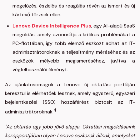
megelőzés, észlelés és reagálás révén az ismert és új
kártevő törzsek ellen.
Lenovo Device Intelligence Plus
, egy AI-alapú SaaS
megoldás, amely azonosítja a kritikus problémákat a
PC-flottában, így több elemző eszközt adhat az IT-
adminisztrátoroknak a teljesítmény méréséhez és az
eszközök mélyebb megismeréséhez, javítva a
végfelhasználói élményt.
Az ajánlatcsomagok a Lenovo új oktatási portálján
keresztül is elérhetőek lesznek, amely egyszerű, egyszeri
bejelentkezési (SSO) hozzáférést biztosít az IT-
4
adminisztrátoroknak.
"Az oktatás egy jobb jövő alapja. Oktatási megoldásaink
középpontjában olyan Lenovo eszközök állnak, amelyeket