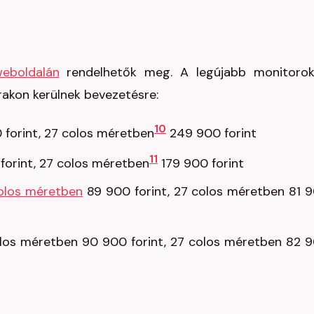
eboldalán
rendelhetők meg. A legújabb monitoro
rakon kerülnek bevezetésre:
10
forint, 27 colos méretben
249 900 forint
11
forint, 27 colos méretben
179 900 forint
olos méretben
89 900 forint, 27 colos méretben 81 
los méretben 90 900 forint, 27 colos méretben 82 