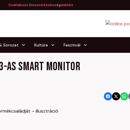
Csatlakozz Discord közösségünkhöz
 & Sorozat
Kultúra
Fesztivál
3-as Smart Monitor