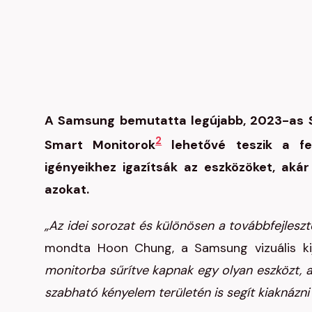
A Samsung bemutatta legújabb, 2023-as 
2
Smart Monitorok
lehetővé teszik a fe
igényeikhez igazítsák az eszközöket, aká
azokat.
„Az idei sorozat és különösen a továbbfejlesz
mondta Hoon Chung, a Samsung vizuális kij
monitorba sűrítve kapnak egy olyan eszközt, am
szabható kényelem területén is segít kiaknázni 