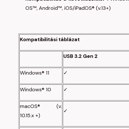
OS™, Android™, iOS/iPadOS® (v.13+)
Kompatibilitási táblázat
USB 3.2 Gen 2
Windows® 11
✓
Windows® 10
✓
macOS® (v.
✓
10.15.x +)