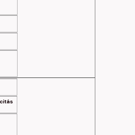
citás