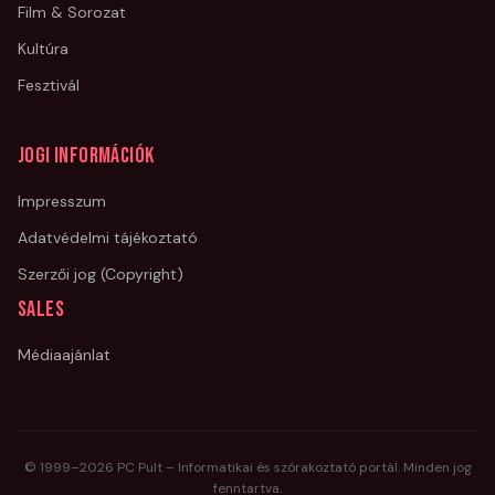
Film & Sorozat
Kultúra
Fesztivál
Jogi információk
Impresszum
Adatvédelmi tájékoztató
Szerzői jog (Copyright)
Sales
Médiaajánlat
© 1999–
2026
PC Pult – Informatikai és szórakoztató portál. Minden jog
fenntartva.