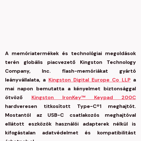
A memóriatermékek és technológiai megoldások
terén globális piacvezető Kingston Technology
Company, Inc. flash-memóriákat gyártó
leányvállalata, a
Kingston Digital Europe Co LLP
a
mai napon bemutatta a kényelmet biztonsággal
ötvöző
Kingston IronKey™ Keypad 200C
hardveresen titkosított Type-C®1 meghajtót.
Mostantól az USB-C csatlakozós meghajtóval
ellátott eszközök használói adapterek nélkül is
kifogástalan adatvédelmet és kompatibilitást