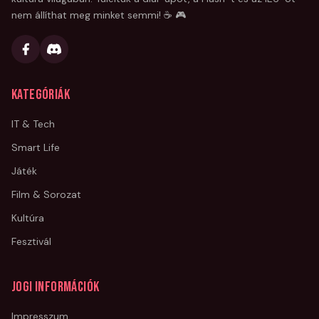
nem állíthat meg minket semmi! ☕ 🎮
Kategóriák
IT & Tech
Smart Life
Játék
Film & Sorozat
Kultúra
Fesztivál
Jogi információk
Impresszum