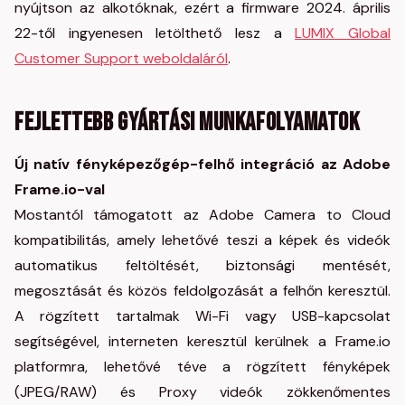
nyújtson az alkotóknak, ezért a firmware 2024. április
22-től ingyenesen letölthető lesz a
LUMIX Global
Customer Support weboldaláról
.
Fejlettebb gyártási munkafolyamatok
Új natív fényképezőgép-felhő integráció az Adobe
Frame.io-val
Mostantól támogatott az Adobe Camera to Cloud
kompatibilitás, amely lehetővé teszi a képek és videók
automatikus feltöltését, biztonsági mentését,
megosztását és közös feldolgozását a felhőn keresztül.
A rögzített tartalmak Wi-Fi vagy USB-kapcsolat
segítségével, interneten keresztül kerülnek a Frame.io
platformra, lehetővé téve a rögzített fényképek
(JPEG/RAW) és Proxy videók zökkenőmentes