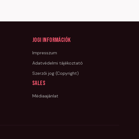
Jogi információk
Impresszum
Adatvédelmi tájékoztató
Szerzői jog (Copyright)
Sales
Médiaajánlat