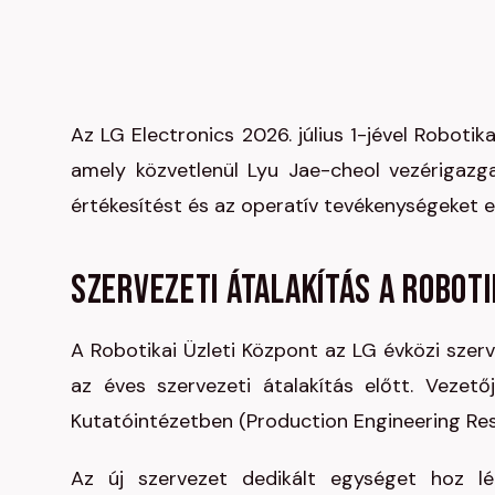
Az LG Electronics 2026. július 1-jével Robotik
amely közvetlenül Lyu Jae-cheol vezérigazgat
értékesítést és az operatív tevékenységeket e
Szervezeti átalakítás a robot
A Robotikai Üzleti Központ az LG évközi szerv
az éves szervezeti átalakítás előtt. Vezet
Kutatóintézetben (Production Engineering Rese
Az új szervezet dedikált egységet hoz l