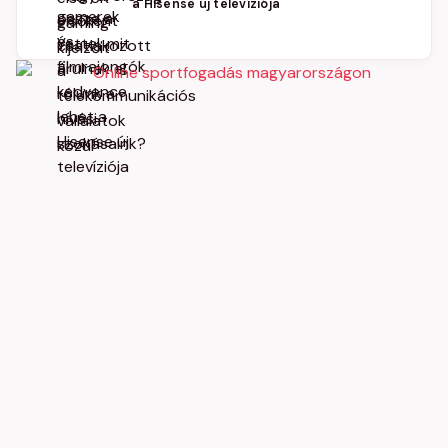
a Hisense új televíziója