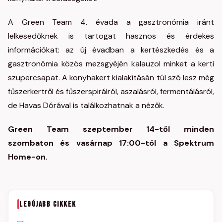
A Green Team 4. évada a gasztronómia iránt
lelkesedőknek is tartogat hasznos és érdekes
információkat: az új évadban a kertészkedés és a
gasztronómia közös mezsgyéjén kalauzol minket a kerti
szupercsapat. A konyhakert kialakításán túl szó lesz még
fűszerkertről és fűszerspirálról, aszalásról, fermentálásról,
de Havas Dórával is találkozhatnak a nézők.
Green Team szeptember 14-től minden
szombaton és vasárnap 17:00-tól a Spektrum
Home-on.
LEGÚJABB CIKKEK