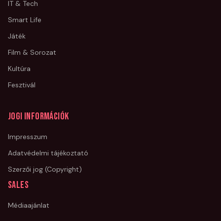
IT & Tech
Smart Life
Játék
Film & Sorozat
Kultúra
Fesztivál
Jogi információk
Impresszum
Adatvédelmi tájékoztató
Szerzői jog (Copyright)
Sales
Médiaajánlat