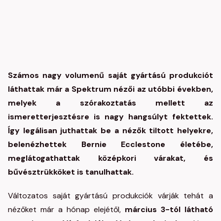
Számos nagy volumenű saját gyártású produkciót
láthattak már a Spektrum nézői az utóbbi években,
melyek a szórakoztatás mellett az
ismeretterjesztésre is nagy hangsúlyt fektettek.
Így legálisan juthattak be a nézők tiltott helyekre,
belenézhettek Bernie Ecclestone életébe,
meglátogathattak középkori várakat, és
bűvésztrükköket is tanulhattak.
Változatos saját gyártású produkciók várják tehát a
nézőket már a hónap elejétől,
március 3-tól látható