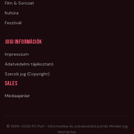
Film & Sorozat
Kultúra
Fesztivál
Jogi információk
Impresszum
Adatvédelmi tájékoztató
Szerzői jog (Copyright)
Sales
Médiaajánlat
© 1999–
2026
PC Pult – Informatikai és szórakoztató portál. Minden jog
fenntartva.