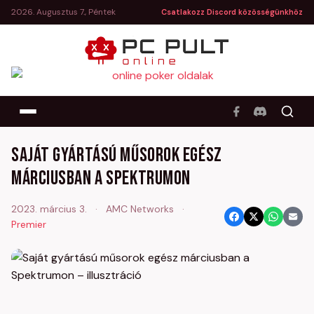
2026. Augusztus 7., Péntek
Csatlakozz Discord közösségünkhöz
Saját gyártású műsorok egész
márciusban a Spektrumon
2023. március 3.
·
AMC Networks
·
Premier