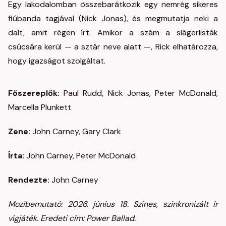
Egy lakodalomban összebarátkozik egy nemrég sikeres
fiúbanda tagjával (Nick Jonas), és megmutatja neki a
dalt, amit régen írt. Amikor a szám a slágerlisták
csúcsára kerül — a sztár neve alatt —, Rick elhatározza,
hogy igazságot szolgáltat.
Főszereplők:
Paul Rudd, Nick Jonas, Peter McDonald,
Marcella Plunkett
Zene:
John Carney, Gary Clark
Írta:
John Carney, Peter McDonald
Rendezte:
John Carney
Mozibemutató: 2026. június 18. Színes, szinkronizált ír
vígjáték. Eredeti cím: Power Ballad.