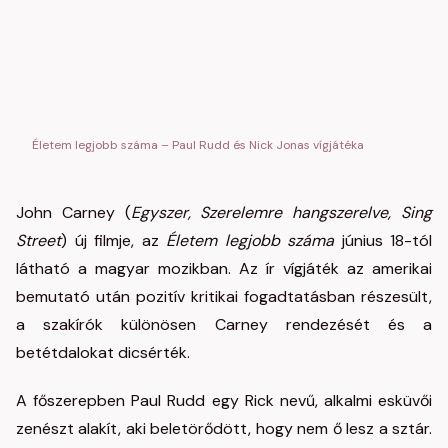
Életem legjobb száma – Paul Rudd és Nick Jonas vígjátéka
John Carney (
Egyszer, Szerelemre hangszerelve, Sing
Street
) új filmje, az
Életem legjobb száma
június 18-tól
látható a magyar mozikban. Az ír vígjáték az amerikai
bemutató után pozitív kritikai fogadtatásban részesült,
a szakírók különösen Carney rendezését és a
betétdalokat dicsérték.
A főszerepben Paul Rudd egy Rick nevű, alkalmi esküvői
zenészt alakít, aki beletörődött, hogy nem ő lesz a sztár.