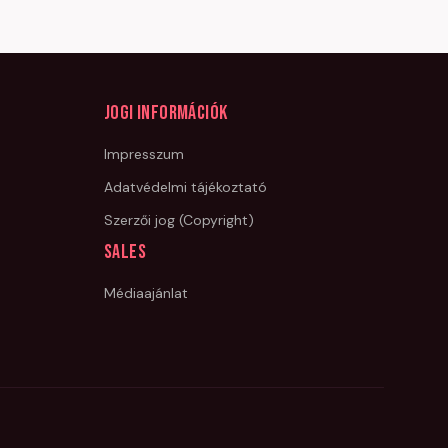
Jogi információk
Impresszum
Adatvédelmi tájékoztató
Szerzői jog (Copyright)
Sales
Médiaajánlat