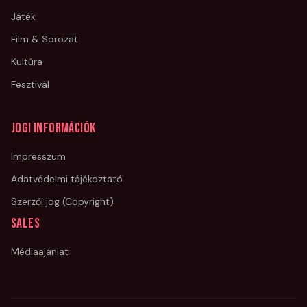
Játék
Film & Sorozat
Kultúra
Fesztivál
Jogi információk
Impresszum
Adatvédelmi tájékoztató
Szerzői jog (Copyright)
Sales
Médiaajánlat