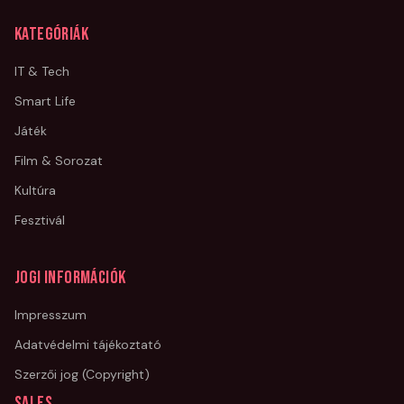
Kategóriák
IT & Tech
Smart Life
Játék
Film & Sorozat
Kultúra
Fesztivál
Jogi információk
Impresszum
Adatvédelmi tájékoztató
Szerzői jog (Copyright)
Sales